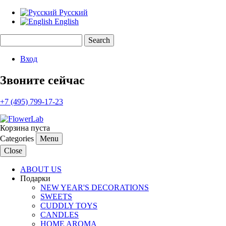
Русский
English
Search
Search form
Вход
Звоните сейчас
+7 (495) 799-17-23
Корзина пуста
Categories
Menu
Close
ABOUT US
Подарки
NEW YEAR'S DECORATIONS
SWEETS
CUDDLY TOYS
CANDLES
HOME AROMA