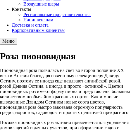
Воздушные шары
Контакты
Региональные представительства
Напишите нам
Доставка и оплата
Корпоративным клиентам
Меню
Роза пионовидная
Пионовидная роза появилась на свет во второй половине ХХ
века в Англии благодаря известному селекционеру Дэвиду
Остину, поэтому ее иногда еще называют английской розой,
розой Дэвида Остина, а иногда и просто «остинкой». Цветки
пионовидных роз имеют форму пиона и представлены большим
количеством необычайно красочных сортов. Как и многие
выведенные Дэвидом Остином новые сорта цветов,
пионовидная роза быстро завоевала огромную популярность
среди флористов, садоводов и простых ценителей прекрасного.
Посадка пионовидных роз активно применяется для украшения
домовладений и дачных участков, при оформлении садов и