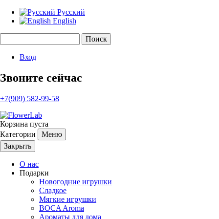
Русский
English
Поиск
Форма поиска
Вход
Звоните сейчас
+7(909) 582-99-58
Корзина пуста
Категории
Меню
Закрыть
О нас
Подарки
Новогодние игрушки
Сладкое
Мягкие игрушки
BOCA Aroma
Ароматы для дома