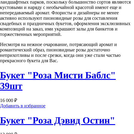
ландшафтных парков, поскольку большинство сортов являются
кустовыми и наряду с необычайной красотой имеют еще и
непередаваемый аромат. Флористы и дизайнеры не менее
активно используют пионовидные розы для составления
свадебных и праздничных букетов, оформления эксклюзивных
композиций на заказ, ими украшают залы для банкетов и
торжественных мероприятий.
Несмотря на нежное очарование, потрясающий аромат и
романтический образ, пионовидные розы достаточно
неприхотливы и после срезки, когда они уже стали частью
прекрасного букета для Вас.
Букет "Роза Мисти Баблс"
39шт
16 000 ₽
Добавить в избранное
Букет "Роза Дэвид Остин"