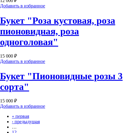
12 000 ₽
Добавить в избранное
Букет "Роза кустовая, роза
пионовидная, роза
одноголовая"
15 000 ₽
Добавить в избранное
Букет "Пионовидные розы 3
сорта"
15 000 ₽
Добавить в избранное
« первая
Страницы
‹ предыдущая
…
12