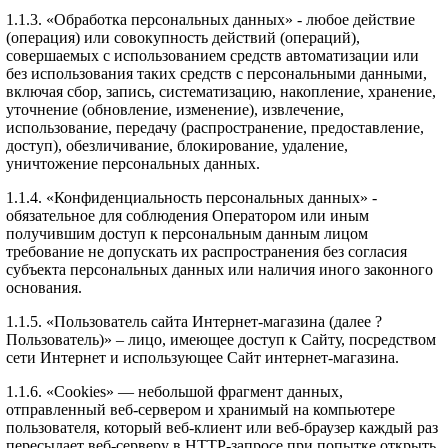
1.1.3. «Обработка персональных данных» - любое действие
(операция) или совокупность действий (операций),
совершаемых с использованием средств автоматизации или
без использования таких средств с персональными данными,
включая сбор, запись, систематизацию, накопление, хранение,
уточнение (обновление, изменение), извлечение,
использование, передачу (распространение, предоставление,
доступ), обезличивание, блокирование, удаление,
уничтожение персональных данных.
1.1.4. «Конфиденциальность персональных данных» -
обязательное для соблюдения Оператором или иным
получившим доступ к персональным данным лицом
требование не допускать их распространения без согласия
субъекта персональных данных или наличия иного законного
основания.
1.1.5. «Пользователь сайта Интернет-магазина (далее ?
Пользователь)» – лицо, имеющее доступ к Сайту, посредством
сети Интернет и использующее Сайт интернет-магазина.
1.1.6. «Cookies» — небольшой фрагмент данных,
отправленный веб-сервером и хранимый на компьютере
пользователя, который веб-клиент или веб-браузер каждый раз
пересылает веб-серверу в HTTP-запросе при попытке открыть