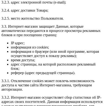
3.2.3. адрес электронной почты (e-mail);
3.2.4. адрес доставки Товара;
3.2.5. место жительство Пользователя.
3.3. Интернет-магазин защищает Данные, которые
автоматически передаются в процессе просмотра рекламных
блоков и при посещении страниц:
IP адрес;
информация из cookies;
информация о браузере (или иной программе, которая
осуществляет доступ к показу рекламы);
время доступа;
адрес страницы, на которой расположен рекламный
блок;
реферер (адрес предыдущей страницы).
3.3.1. Отключение cookies может повлечь невозможность
доступа к частям сайта Интернет-магазина, требующим
авторизации.
3.3.2. Интернет-магазин осуществляет сбор статистики об IP-
адресах своих посетителей. Данная информация используется
с целью выявления и решения технических проблем, для