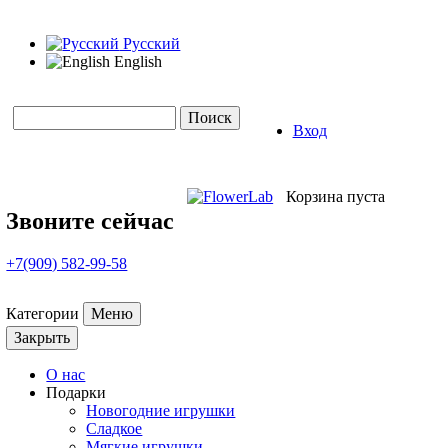
Русский
English
Поиск
Вход
Форма поиска
Корзина пуста
Звоните сейчас
+7(909) 582-99-58
Категории
Меню
Закрыть
О нас
Подарки
Новогодние игрушки
Сладкое
Мягкие игрушки