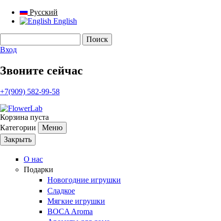
Русский
English
Поиск
Форма поиска
Вход
Звоните сейчас
+7(909) 582-99-58
Корзина пуста
Категории
Меню
Закрыть
О нас
Подарки
Новогодние игрушки
Сладкое
Мягкие игрушки
BOCA Aroma