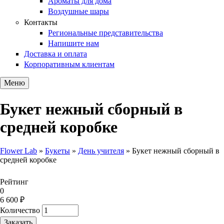
Ароматы для дома
Воздушные шары
Контакты
Региональные представительства
Напишите нам
Доставка и оплата
Корпоративным клиентам
Меню
Букет нежный сборный в
средней коробке
Flower Lab
»
Букеты
»
День учителя
»
Букет нежный сборный в
средней коробке
Вы здесь
Рейтинг
0
6 600 ₽
Количество