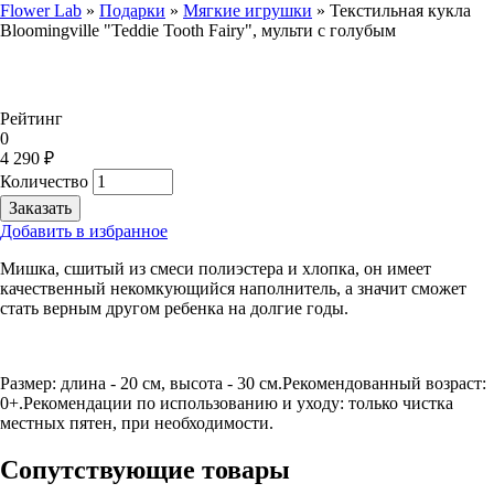
Flower Lab
»
Подарки
»
Мягкие игрушки
»
Текстильная кукла
Bloomingville "Teddie Tooth Fairy", мульти с голубым
Вы здесь
Рейтинг
0
4 290 ₽
Количество
Добавить в избранное
Мишка, сшитый из смеси полиэстера и хлопка, он имеет
качественный некомкующийся наполнитель, а значит сможет
стать верным другом ребенка на долгие годы.
Размер: длина - 20 см, высота - 30 см.Рекомендованный возраст:
0+.Рекомендации по использованию и уходу: только чистка
местных пятен, при необходимости.
Сопутствующие товары