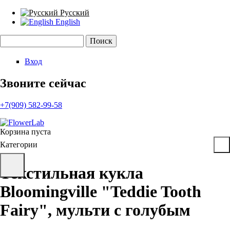
Русский
English
Поиск
Форма поиска
Вход
Звоните сейчас
+7(909) 582-99-58
Корзина пуста
Категории
Текстильная кукла
Bloomingville "Teddie Tooth
Fairy", мульти с голубым