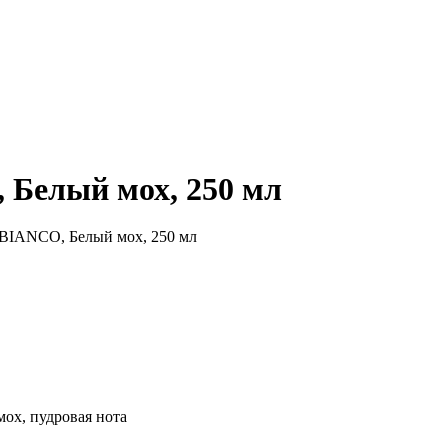
Белый мох, 250 мл
IANCO, Белый мох, 250 мл
х, пудровая нота