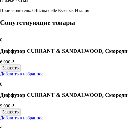
Объем: 250 мл
Производитель: Officina delle Essenze, Италия
Сопутствующие товары
0
Диффузор CURRANT & SANDALWOOD, Смородина
6 000 ₽
Добавить в избранное
0
Диффузор CURRANT & SANDALWOOD, Смородина 
9 000 ₽
Добавить в избранное