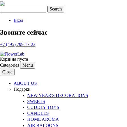
Search
Search form
Вход
Звоните сейчас
+7 (495) 799-17-23
Корзина пуста
Categories
Menu
Close
ABOUT US
Подарки
NEW YEAR'S DECORATIONS
SWEETS
CUDDLY TOYS
CANDLES
HOME AROMA
AIR BALOONS