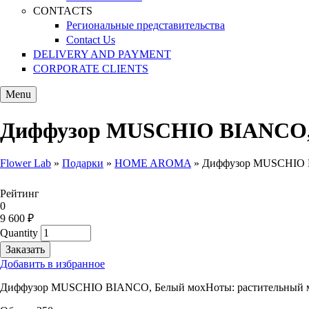
CONTACTS
Региональные представительства
Contact Us
DELIVERY AND PAYMENT
CORPORATE CLIENTS
Menu
Диффузор MUSCHIO BIANCO, 
Flower Lab
»
Подарки
»
HOME AROMA
»
Диффузор MUSCHIO B
You are here
Рейтинг
0
9 600 ₽
Quantity
Добавить в избранное
Диффузор MUSCHIO BIANCO, Белый мохНоты: растительный мо