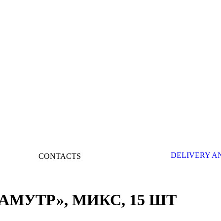
DELIVERY A
CONTACTS
Региональные представительства
МУТР», МИКС, 15 ШТ