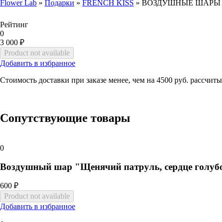
Flower Lab
»
Подарки
»
FRENCH KISS
»
ВОЗДУШНЫЕ ШАРЫ «
You are here
Рейтинг
0
3 000 ₽
Добавить в избранное
Стоимость доставки при заказе менее, чем на 4500 руб. рассчиты
Сопутствующие товары
0
Воздушный шар "Щенячий патруль, сердце голуб
600 ₽
Добавить в избранное