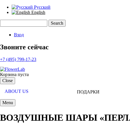
Русский
English
Search
Search form
Вход
Звоните сейчас
+7 (495) 799-17-23
Корзина пуста
Close
ABOUT US
ПОДАРКИ
NEW YEAR'S DECORATIONS
Menu
ВОЗДУШНЫЕ ШАРЫ «ПЕРЛА