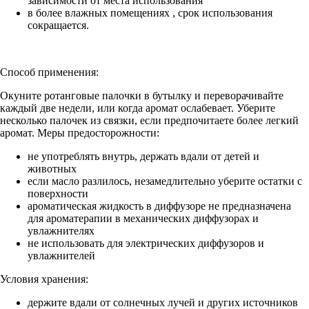
зависимости от места использования
в более влажных помещениях , срок использования
сокращается.
Способ применения:
Окуните ротанговые палочки в бутылку и переворачивайте
каждый две недели, или когда аромат ослабевает. Уберите
несколько палочек из связки, если предпочитаете более легкий
аромат. Меры предосторожности:
не употреблять внутрь, держать вдали от детей и
животных
если масло разлилось, незамедлительно уберите остатки с
поверхности
ароматическая жидкость в диффузоре не предназначена
для ароматерапии в механических диффузорах и
увлажнителях
не использовать для электрических диффузоров и
увлажнителей
Условия хранения:
держите вдали от солнечных лучей и других источников