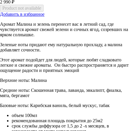
2 990 ₽
Добавить в избранное
Аромат Малина и зелень перенесет вас в летний сад, где
чувствуется аромат свежей зелени и сочных ягод, созревших на
ярком солнышке.
Зеленые ноты придают ему натуральную прохладу, а малина
добавляет сочности.
Этот аромат подойдет для людей, которые любят сладковато
легкие и свежие ароматы. Он быстро распространяется и дарит
ощущение радости и приятных эмоций
Верхние ноты: Малина
Средние ноты: Скошенная трава, лаванда, эвкалипт, фиалка,
мята, бергамот
Базовые ноты: Карибская ваниль, белый мускус, табак
объем 100мл
рекомендованная площадь покрытия до 25м2
срок службы диффузора от 1,5 до 2 -х месяцев, в