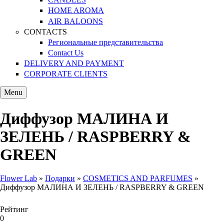
HOME AROMA
AIR BALOONS
CONTACTS
Региональные представительства
Contact Us
DELIVERY AND PAYMENT
CORPORATE CLIENTS
Menu
Диффузор МАЛИНА И
ЗЕЛЕНЬ / RASPBERRY &
GREEN
Flower Lab
»
Подарки
»
COSMETICS AND PARFUMES
»
Диффузор МАЛИНА И ЗЕЛЕНЬ / RASPBERRY & GREEN
You are here
Рейтинг
0