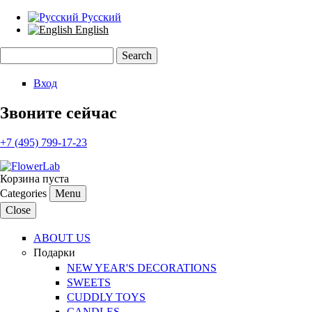
Русский
English
Search
Search form
Вход
Звоните сейчас
+7 (495) 799-17-23
Корзина пуста
Categories
Menu
Close
ABOUT US
Подарки
NEW YEAR'S DECORATIONS
SWEETS
CUDDLY TOYS
CANDLES