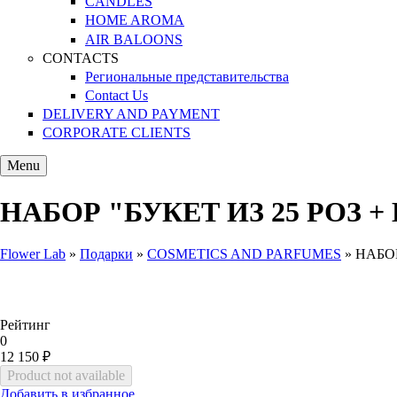
CANDLES
HOME AROMA
AIR BALOONS
CONTACTS
Региональные представительства
Contact Us
DELIVERY AND PAYMENT
CORPORATE CLIENTS
Menu
НАБОР "БУКЕТ ИЗ 25 РОЗ 
Flower Lab
»
Подарки
»
COSMETICS AND PARFUMES
»
НАБОР
You are here
Рейтинг
0
12 150 ₽
Добавить в избранное