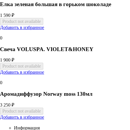
Елка зеленая большая в горьком шоколаде
1 590 ₽
Добавить в избранное
0
Свеча VOLUSPA. VIOLET&HONEY
1 900 ₽
Добавить в избранное
0
Аромадиффузор Norway moss 130мл
3 250 ₽
Добавить в избранное
Информация