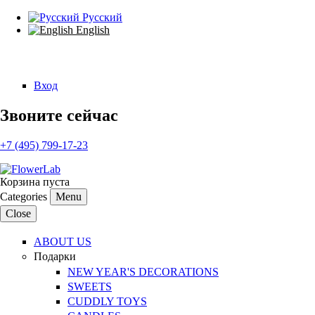
Русский
English
Search
Search form
Вход
Звоните сейчас
+7 (495) 799-17-23
Корзина пуста
Categories
Menu
Close
ABOUT US
Подарки
NEW YEAR'S DECORATIONS
SWEETS
CUDDLY TOYS