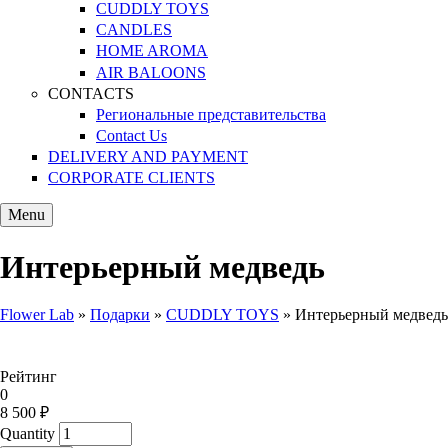
CUDDLY TOYS
CANDLES
HOME AROMA
AIR BALOONS
CONTACTS
Региональные представительства
Contact Us
DELIVERY AND PAYMENT
CORPORATE CLIENTS
Menu
Интерьерный медведь
Flower Lab
»
Подарки
»
CUDDLY TOYS
»
Интерьерный медведь
You are here
Рейтинг
0
8 500 ₽
Quantity