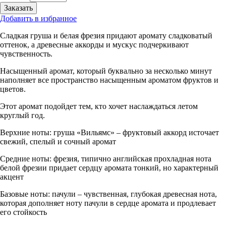
Добавить в избранное
Сладкая груша и белая фрезия придают аромату сладковатый
оттенок, а древесные аккорды и мускус подчеркивают
чувственность.
Насыщенный аромат, который буквально за несколько минут
наполняет все пространство насыщенным ароматом фруктов и
цветов.
Этот аромат подойдет тем, кто хочет наслаждаться летом
круглый год.
Верхние ноты: груша «Вильямс» – фруктовый аккорд источает
свежий, спелый и сочный аромат
Средние ноты: фрезия, типично английская прохладная нота
белой фрезии придает сердцу аромата тонкий, но характерный
акцент
Базовые ноты: пачули – чувственная, глубокая древесная нота,
которая дополняет ноту пачули в сердце аромата и продлевает
его стойкость