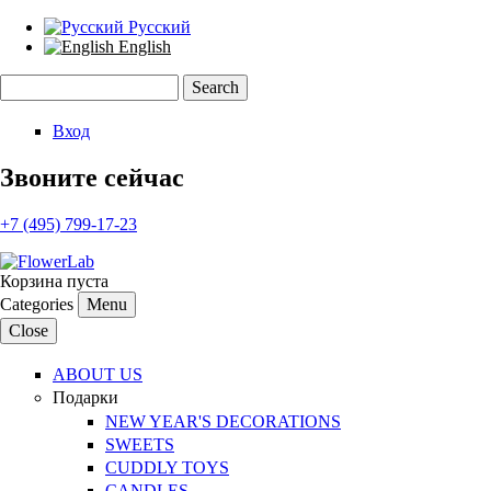
Русский
English
Search
Search form
Вход
Звоните сейчас
+7 (495) 799-17-23
Корзина пуста
Categories
Menu
Close
ABOUT US
Подарки
NEW YEAR'S DECORATIONS
SWEETS
CUDDLY TOYS
CANDLES