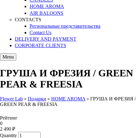
HOME AROMA
AIR BALOONS
CONTACTS
Региональные представительства
Contact Us
DELIVERY AND PAYMENT
CORPORATE CLIENTS
Menu
ГРУША И ФРЕЗИЯ / GREEN
PEAR & FREESIA
Flower Lab
»
Подарки
»
HOME AROMA
»
ГРУША И ФРЕЗИЯ /
GREEN PEAR & FREESIA
You are here
Рейтинг
0
2 490 ₽
Quantity