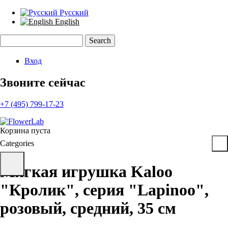
Русский
English
Search
Search form
Вход
Звоните сейчас
+7 (495) 799-17-23
Корзина пуста
Categories
Мягкая игрушка Kaloo
"Кролик", серия "Lapinoo",
розовый, средний, 35 см