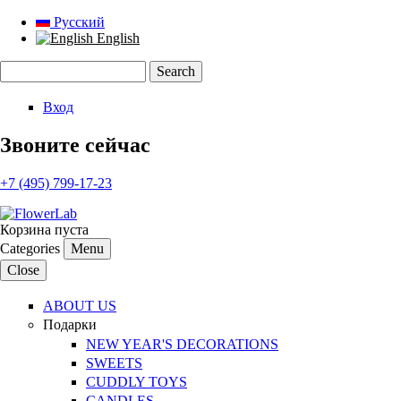
Русский
English
Search
Search form
Вход
Звоните сейчас
+7 (495) 799-17-23
Корзина пуста
Categories
Menu
Close
ABOUT US
Подарки
NEW YEAR'S DECORATIONS
SWEETS
CUDDLY TOYS
CANDLES