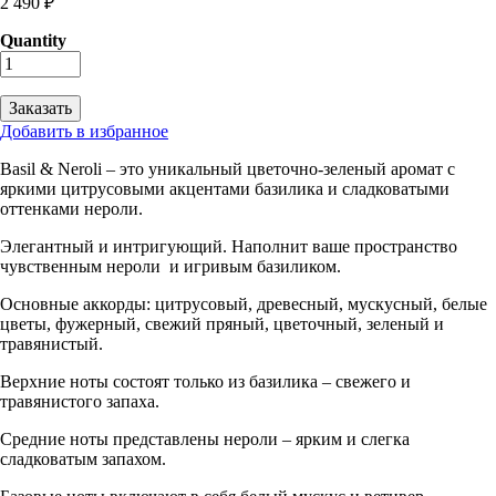
2 490 ₽
Quantity
Добавить в избранное
Basil & Neroli – это уникальный цветочно-зеленый аромат с
яркими цитрусовыми акцентами базилика и сладковатыми
оттенками нероли.
Элегантный и интригующий. Наполнит ваше пространство
чувственным нероли и игривым базиликом.
Основные аккорды: цитрусовый, древесный, мускусный, белые
цветы, фужерный, свежий пряный, цветочный, зеленый и
травянистый.
Верхние ноты состоят только из базилика – свежего и
травянистого запаха.
Средние ноты представлены нероли – ярким и слегка
сладковатым запахом.