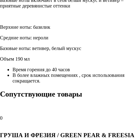
Базовые ноты включают в себя белый мускус и ветивер –
приятные деревянистые оттенки
Верхние ноты: базилик
Средние ноты: нероли
Базовые ноты: ветивер, белый мускус
Объем 190 мл
Время горения до 40 часов
В более влажных помещениях , срок использования
сокращается.
Сопутствующие товары
0
ГРУША И ФРЕЗИЯ / GREEN PEAR & FREESIA