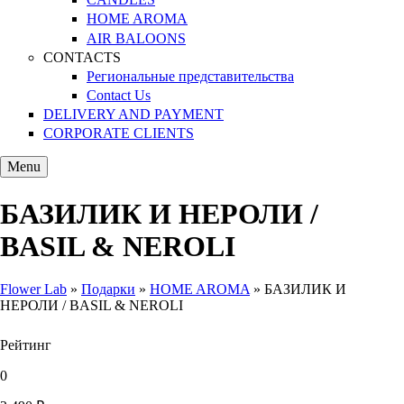
HOME AROMA
AIR BALOONS
CONTACTS
Региональные представительства
Contact Us
DELIVERY AND PAYMENT
CORPORATE CLIENTS
Menu
БАЗИЛИК И НЕРОЛИ /
BASIL & NEROLI
Flower Lab
»
Подарки
»
HOME AROMA
»
БАЗИЛИК И
НЕРОЛИ / BASIL & NEROLI
You are here
Рейтинг
0