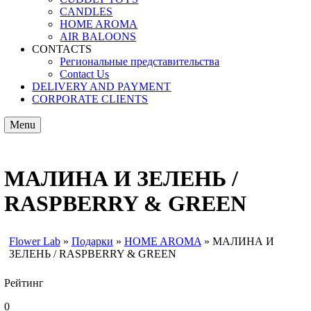
CANDLES
HOME AROMA
AIR BALOONS
CONTACTS
Региональные представительства
Contact Us
DELIVERY AND PAYMENT
CORPORATE CLIENTS
Menu
МАЛИНА И ЗЕЛЕНЬ /
RASPBERRY & GREEN
Flower Lab
»
Подарки
»
HOME AROMA
»
МАЛИНА И
ЗЕЛЕНЬ / RASPBERRY & GREEN
You are here
Рейтинг
0