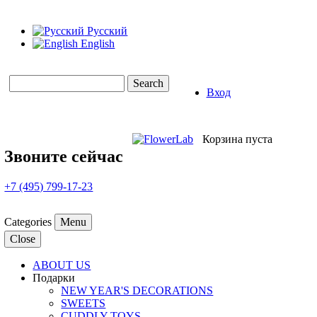
Русский
English
Search
Вход
Search form
Корзина пуста
Звоните сейчас
+7 (495) 799-17-23
Categories
Menu
Close
ABOUT US
Подарки
NEW YEAR'S DECORATIONS
SWEETS
CUDDLY TOYS