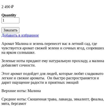
2 490 ₽
Quantity
Добавить в избранное
Аромат Малина и зелень перенесет вас в летний сад, где
чувствуется аромат свежей зелени и сочных ягод, созревших
на ярком солнышке.
Зеленые ноты придают ему натуральную прохладу, а малина
добавляет сочности.
Этот аромат подойдет для людей, которые любят сладковато
легкие и свежие ароматы. Он быстро распространяется и
дарит ощущение радости и приятных эмоций
Верхние ноты: Малина
Средние ноты: Скошенная трава, лаванда, эвкалипт, фиалка,
мята, бергамот