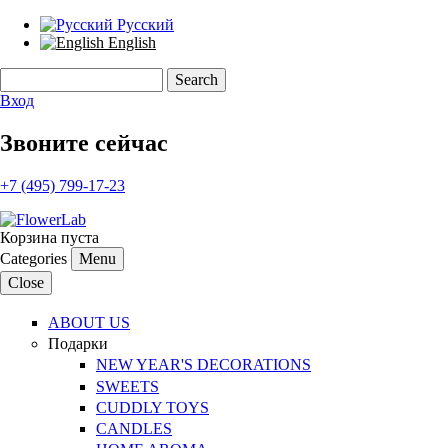
Русский
English
Search
Search form
Вход
Звоните сейчас
+7 (495) 799-17-23
Корзина пуста
Categories
Menu
Close
ABOUT US
Подарки
NEW YEAR'S DECORATIONS
SWEETS
CUDDLY TOYS
CANDLES