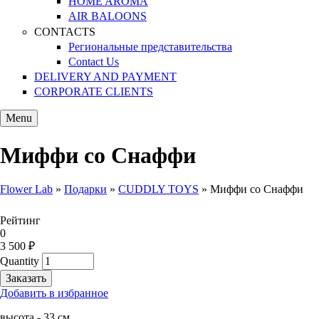
HOME AROMA
AIR BALOONS
CONTACTS
Региональные представительства
Contact Us
DELIVERY AND PAYMENT
CORPORATE CLIENTS
Menu
Миффи со Снаффи
Flower Lab
»
Подарки
»
CUDDLY TOYS
»
Миффи со Снаффи
You are here
Рейтинг
0
3 500 ₽
Quantity
Добавить в избранное
высота - 33 см