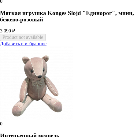
0
Мягкая игрушка Konges Slojd "Единорог", мини,
бежево-розовый
3 090 ₽
Добавить в избранное
0
Интерьерный медведь